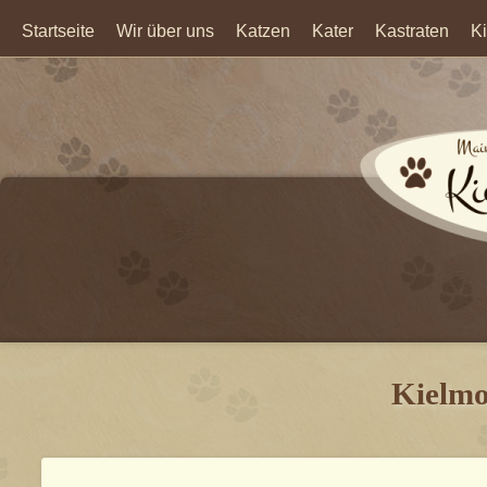
Startseite
Wir über uns
Katzen
Kater
Kastraten
Ki
Kielmo